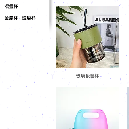
摺疊杯
金屬杯 | 玻璃杯
玻璃吸管杯