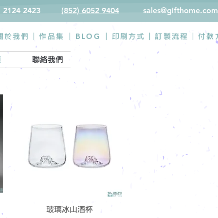
) 2124 2423
(852) 6052 9404
sales@gifthome.com
BLOG
關於我們 |
作品集
|
|
印刷方式
|
訂製流程
|
付款
類
聯絡我們
玻璃冰山酒杯