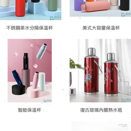
不銹鋼荼水分隔保溫杯
美式大容量保溫杯
智能保溫杯
復古玻璃內膽熱水瓶