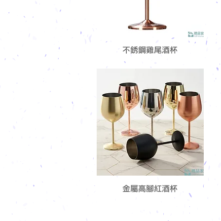
不銹鋼雞尾酒杯
金屬高腳紅酒杯