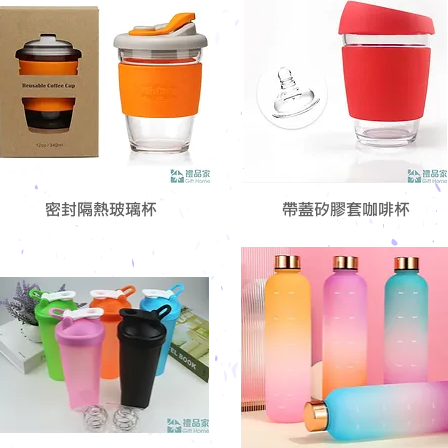
密封隔熱玻璃杯
帶蓋矽膠套咖啡杯