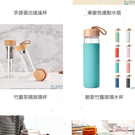
手提蛋白搖搖杯
漸變色運動水瓶
竹蓋茶隔玻璃杯
創意竹蓋玻璃水杯