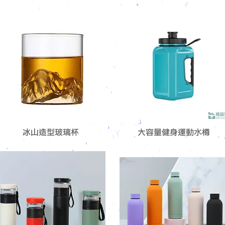
冰山造型玻璃杯
大容量健身運動水樽