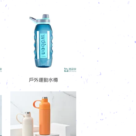
戶外運動水樽