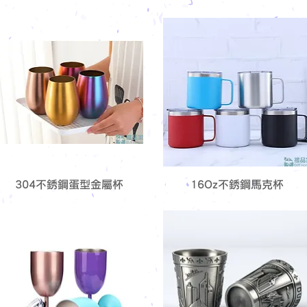
304不銹鋼蛋型金屬杯
16Oz不銹鋼馬克杯