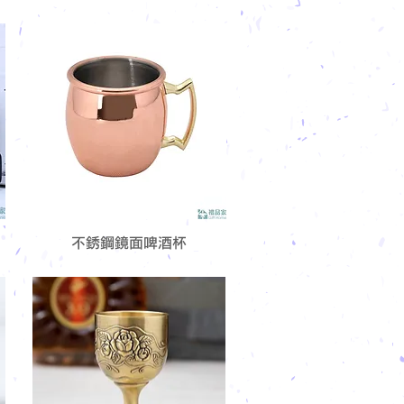
不銹鋼鏡面啤酒杯