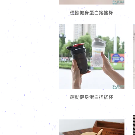
便攜健身蛋白搖搖杯
運動健身蛋白搖搖杯