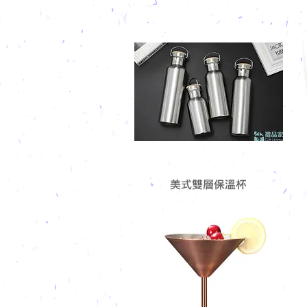
美式雙層保溫杯