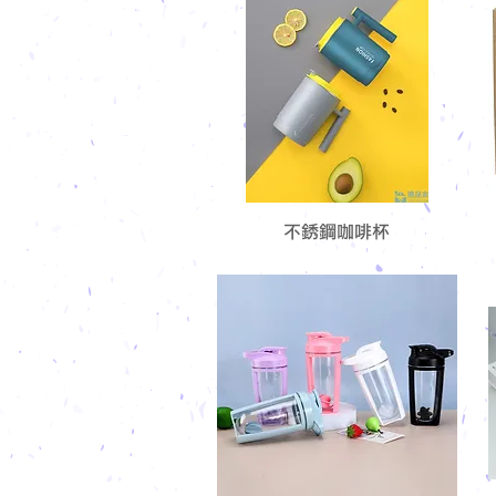
不銹鋼咖啡杯