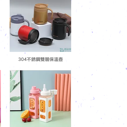
304不銹鋼雙層保溫壺