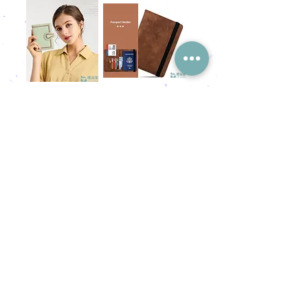
RFID多色護照包
多功能皮革護照
包
GIFT
HOME
​熱門禮品搜尋
＃企業禮品
＃公司禮品
＃環保禮品
＃紀念品
＃禮品訂造 ＃廣告禮品
＃宣傳禮品 ＃廣告贈品
＃學校禮品