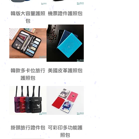
韓版大容量護照
機票證件護照包
包
韓款多卡位旅行
美國皮革護照包
護照包
掛頸旅行證件包
可彩印多功能護
照包