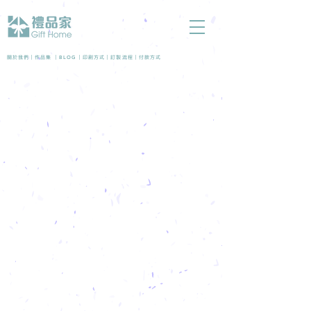
BLOG
關於我們 |
作品集
|
|
印刷方式
|
訂製流程
|
付款方式