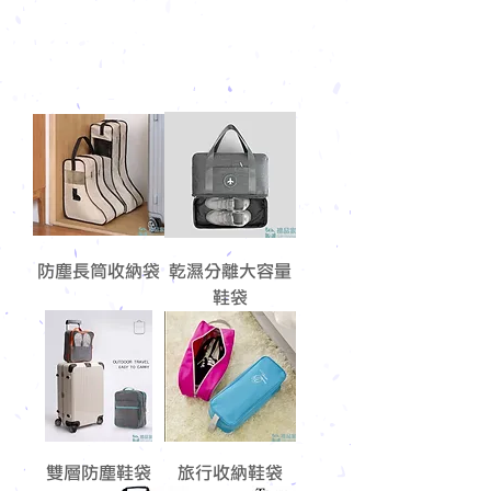
防塵長筒收納袋
乾濕分離大容量
鞋袋
雙層防塵鞋袋
旅行收納鞋袋