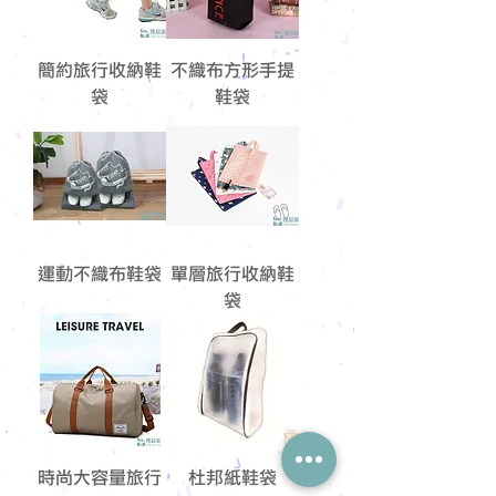
簡約旅行收納鞋
不織布方形手提
袋
鞋袋
運動不織布鞋袋
單層旅行收納鞋
袋
時尚大容量旅行
杜邦紙鞋袋