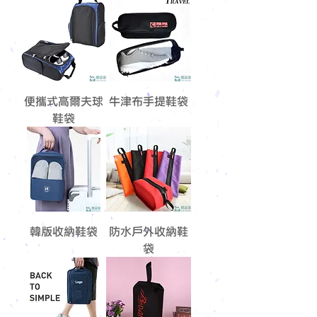
便攜式高爾夫球
牛津布手提鞋袋
鞋袋
韓版收納鞋袋
防水戶外收納鞋
袋