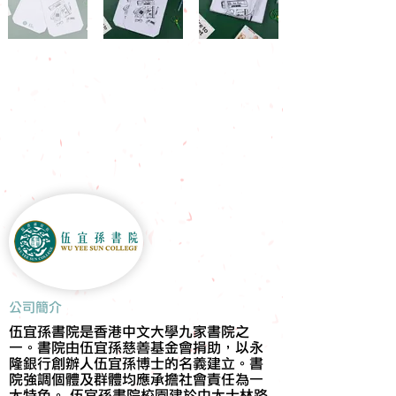
​公司簡介
伍宜孫書院是香港中文大學九家書院之
一。書院由伍宜孫慈善基金會捐助，以永
隆銀行創辦人伍宜孫博士的名義建立。書
院強調個體及群體均應承擔社會責任為一
大特色。 伍宜孫書院校園建於中大士林路