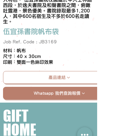
西段，於逸夫書院及和聲書院之間，俯瞰
吐露港，景色優美。書院錄取最多1,200
人，其中600名宿生及不多於600名走讀
生。
伍宜孫書院帆布袋
Job Ref. Code : JB3169
材料：帆布
尺寸：40 x 30cm
印刷：雙面一色絲印效果
產品連結
Whatsapp 我們查詢報價
GIFT
HOME