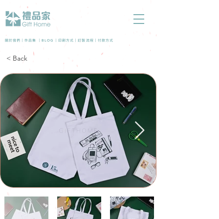
BLOG
關於我們 |
作品集
|
|
印刷方式
|
訂製流程
|
付款方式
< Back