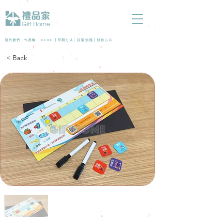
BLOG
關於我們 |
作品集
|
|
印刷方式
|
訂製流程
|
付款方式
< Back