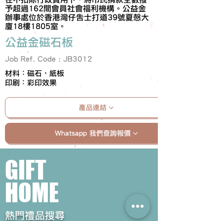
予超過162間會員社會福利機構。公益金
辦事處位於香港灣仔告士打道39號夏愨大
廈18樓1805室。
公益金磁石板
Job Ref. Code : JB3012
材料：磁石，紙板
印刷：彩印效果
產品連結
Whatsapp 我們查詢報價
GIFT
HOME
​熱門禮品搜尋