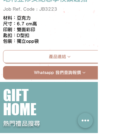
Job Ref. Code : JB3223
材料：亞克力
尺寸：6.7 cm高
印刷：雙面彩印
匙扣：D型扣
包裝：獨立opp袋
產品連結
Whatsapp 我們查詢報價
GIFT
HOME
​熱門禮品搜尋