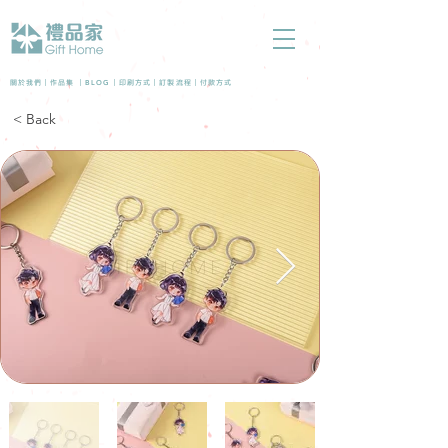
BLOG
關於我們 |
作品集
|
|
印刷方式
|
訂製流程
|
付款方式
< Back