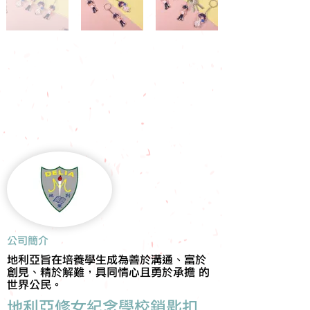
​公司簡介
地利亞旨在培養學生成為善於溝通、富於
創見、精於解難，具同情心且勇於承擔 的
世界公民。
地利亞修女紀念學校鎖匙扣