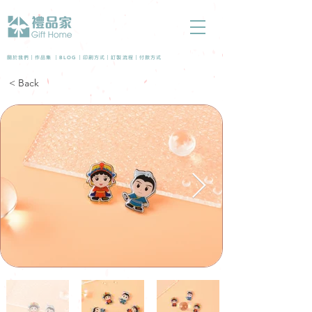
BLOG
關於我們 |
作品集
|
|
印刷方式
|
訂製流程
|
付款方式
< Back