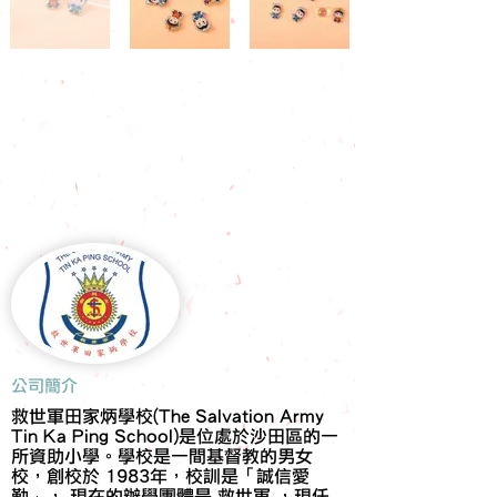
​公司簡介
救世軍田家炳學校(The Salvation Army
Tin Ka Ping School)是位處於沙田區的一
所資助小學。學校是一間基督教的男女
校，創校於 1983年，校訓是「誠信愛
勤」， 現在的辦學團體是 救世軍 ，現任