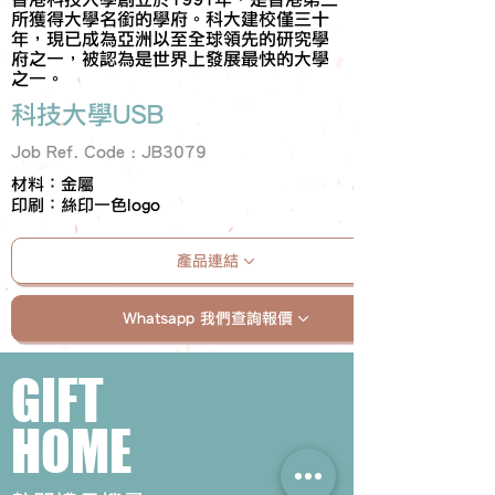
所獲得大學名銜的學府。科大建校僅三十
年，現已成為亞洲以至全球領先的研究學
府之一，被認為是世界上發展最快的大學
之一。
科技大學USB
Job Ref. Code : JB3079
材料：金屬
印刷：絲印一色logo
產品連結
Whatsapp 我們查詢報價
GIFT
HOME