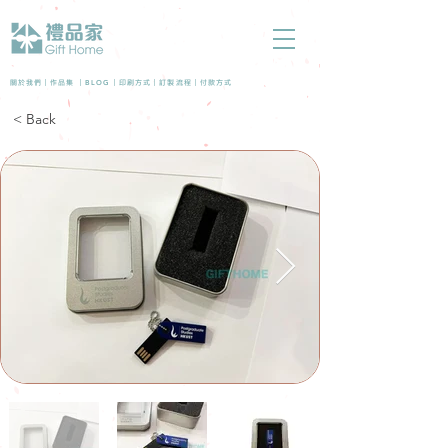
BLOG
關於我們 |
作品集
|
|
印刷方式
|
訂製流程
|
付款方式
< Back