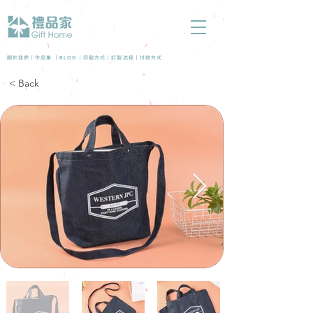
BLOG
關於我們 |
作品集
|
|
印刷方式
|
訂製流程
|
付款方式
< Back