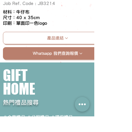
Job Ref. Code : JB3214
材料：牛仔布
尺寸：40 x 35cm
印刷：單面印一色logo
產品連結
Whatsapp 我們查詢報價
GIFT
HOME
​熱門禮品搜尋
＃企業禮品
＃公司禮品
＃環保禮品
＃紀念品
＃禮品訂造 ＃廣告禮品
＃宣傳禮品 ＃廣告贈品
＃學校禮品