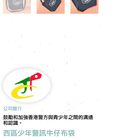
​公司簡介
鼓勵和加強香港警方與青少年之間的溝通
和認識。
西區少年警訊牛仔布袋