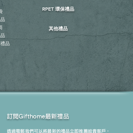
鞋
RPET 環保禮品
袋
禮品
筒
其他禮品
禮品
動禮品
訂閱Gifthome最新禮品
透過電郵我們可以將最新的禮品立即推薦給貴客戶，