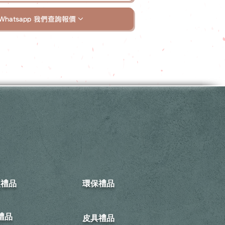
Whatsapp 我們查詢報價
型禮品
環保禮品
禮品
皮具禮品