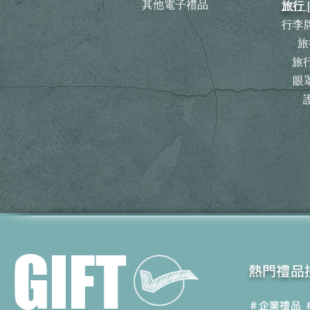
其他電子禮品
旅行 
行李牌
旅
​
眼罩
GIFT
​熱門禮品
＃企業禮品