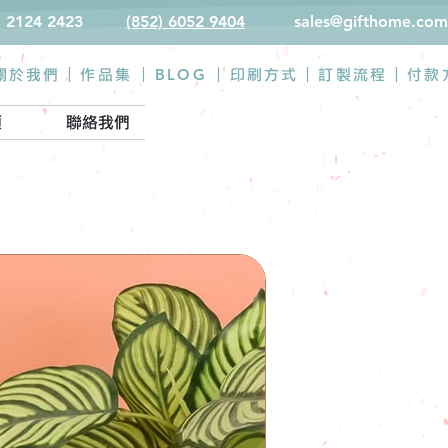
) 2124 2423
(852) 6052 9404
sales@gifthome.com
BLOG
關於我們 |
作品集
|
|
印刷方式
|
訂製流程
|
付款
類
聯絡我們