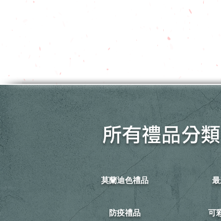
所有禮品分類
莫蘭迪色禮品
最
防疫禮品
​