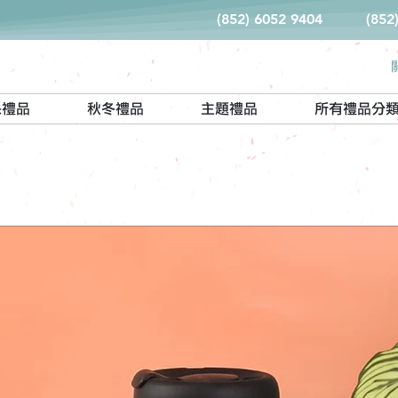
(852) 6052 9404
(852
保禮品
秋冬禮品
主題禮品
所有禮品分