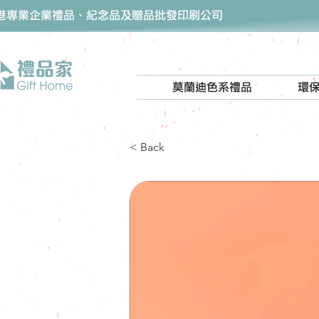
香港專業企業禮品、紀念品及贈品批發印刷公司
莫蘭迪色系禮品
環
< Back