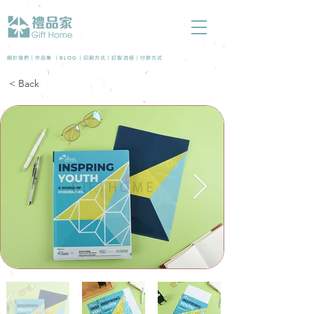
BLOG
關於我們 |
作品集
|
|
印刷方式
|
訂製流程
|
付款方式
< Back