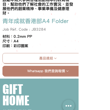
目，幫助他們了解社會的工作實況，並發
展他們的創業精神、事業準備及健康理
財。
青年成就香港部A4 Folder
Job Ref. Code : JB3284
材料：0.2mm PP
尺寸：A4
印刷：彩印圖案
產品連結
Whatsapp 我們查詢報價
GIFT
HOME