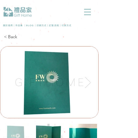
BLOG
關於我們 |
作品集
|
|
印刷方式
|
訂製流程
|
付款方式
< Back