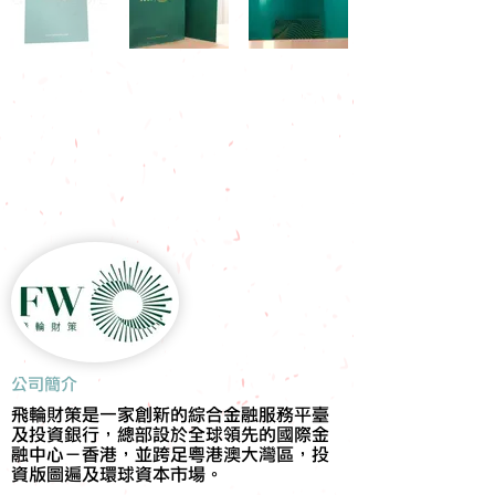
​公司簡介
飛輪財策是一家創新的綜合金融服務平臺
及投資銀行，總部設於全球領先的國際金
融中心－香港，並跨足粵港澳大灣區，投
資版圖遍及環球資本市場。