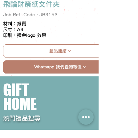
飛輪財策紙文件夾
Job Ref. Code : JB3153
材料：紙質
尺寸：A4
印刷：燙金logo 效果
產品連結
Whatsapp 我們查詢報價
GIFT
HOME
​熱門禮品搜尋
＃企業禮品
＃公司禮品
＃環保禮品