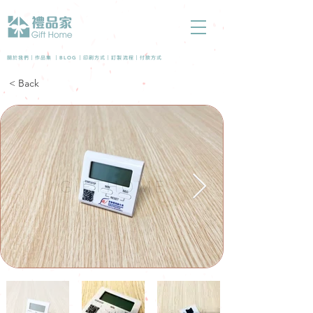
BLOG
關於我們 |
作品集
|
|
印刷方式
|
訂製流程
|
付款方式
< Back