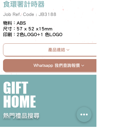
食環署計時器
Job Ref. Code : JB3188
物料：ABS
尺寸：57 x 52 x15mm
印刷：2色LOGO+1 色LOGO
產品連結
Whatsapp 我們查詢報價
GIFT
HOME
​熱門禮品搜尋
＃企業禮品
＃公司禮品
＃環保禮品