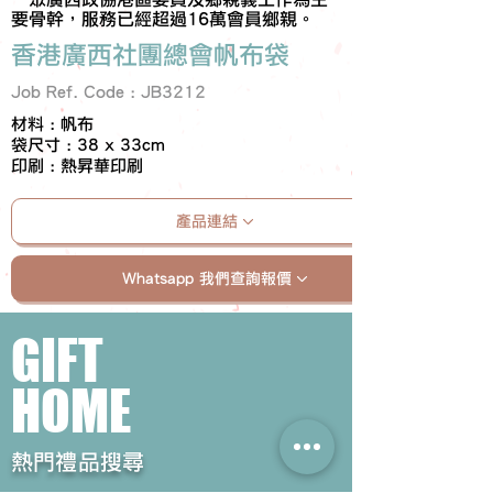
要骨幹，服務已經超過16萬會員鄉親。
香港廣西社團總會帆布袋
Job Ref. Code : JB3212
材料 : 帆布
袋尺寸 : 38 x 33cm
印刷 : 熱昇華印刷
產品連結
Whatsapp 我們查詢報價
GIFT
HOME
​熱門禮品搜尋