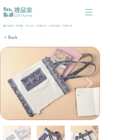
BLOG
關於我們 |
作品集
|
|
印刷方式
|
訂製流程
|
付款方式
< Back