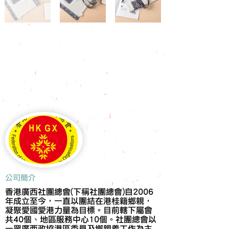
​公司簡介
香港廣西社團總會(下稱社團總會)自2006
年成立至今，一直以團結在港桂籍鄉親，
凝聚愛國愛港力量為目標。目前轄下屬會
共40個、地區服務中心10個。社團總會以
一眾廣西政協港區委員及鄉親義工作為主