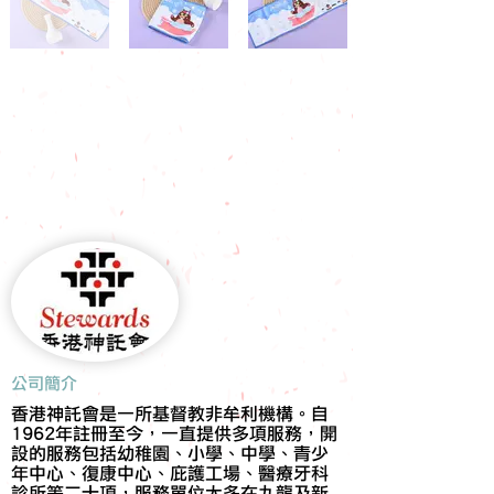
​公司簡介
香港神託會是一所基督教非牟利機構。自
1962年註冊至今，一直提供多項服務，開
設的服務包括幼稚園、小學、中學、青少
年中心、復康中心、庇護工場、醫療牙科
診所等二十項，服務單位大多在九龍及新