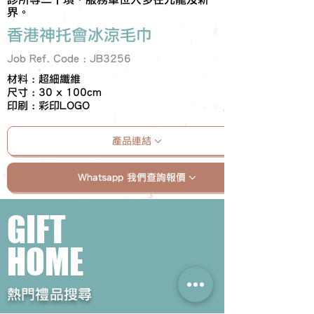
界。
香港神托會冰涼毛巾
Job Ref. Code : JB3256
材料 : 超細纖維
尺寸 : 30 x 100cm
印刷 : 彩印LOGO
產品連結
Whatsapp 我們查詢報價
GIFT
HOME
​熱門禮品搜尋