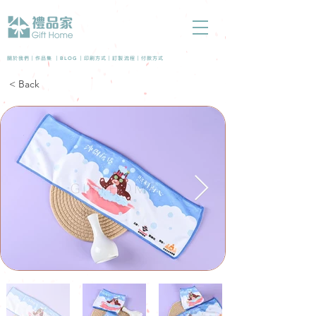
BLOG
關於我們 |
作品集
|
|
印刷方式
|
訂製流程
|
付款方式
< Back