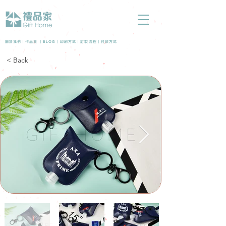
BLOG
關於我們 |
作品集
|
|
印刷方式
|
訂製流程
|
付款方式
< Back