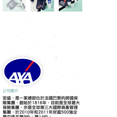
​公司簡介
安盛，是一家總部位於法國巴黎的跨國保
險集團，創始於1816年，目前是全球最大
保險集團，亦是全球第三大國際資產管理
集團，於2010年和2011年財富500強企
業中排名第9位、第14位。