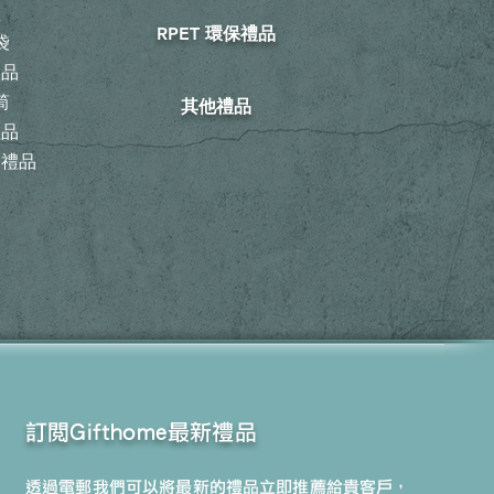
鞋
RPET 環保禮品
袋
禮品
筒
其他禮品
禮品
動禮品
訂閱Gifthome最新禮品
透過電郵我們可以將最新的禮品立即推薦給貴客戶，