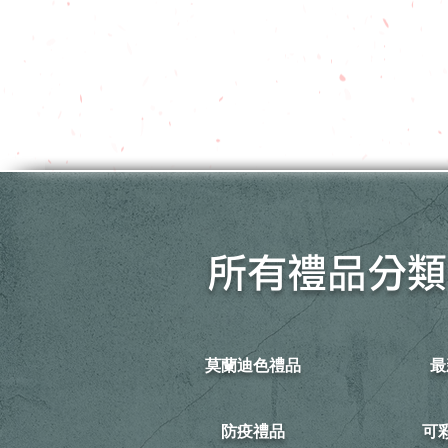
所有禮品分類
莫蘭迪色禮品
最
防疫禮品
​