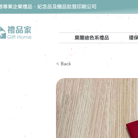
香港專業企業禮品、紀念品及贈品批發印刷公司
莫蘭迪色系禮品
環
< Back