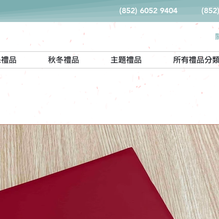
(852) 6052 9404
(852
保禮品
秋冬禮品
主題禮品
所有禮品分