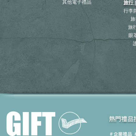
其他電子禮品
旅行 
行李牌
旅
​
眼罩
GIFT
​熱門禮品
＃企業禮品