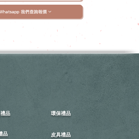
Whatsapp 我們查詢報價
型禮品
環保禮品
禮品
皮具禮品