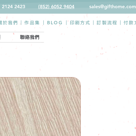
) 2124 2423
(852) 6052 9404
sales@gifthome.com
BLOG
關於我們 |
作品集
|
|
印刷方式
|
訂製流程
|
付款
類
聯絡我們