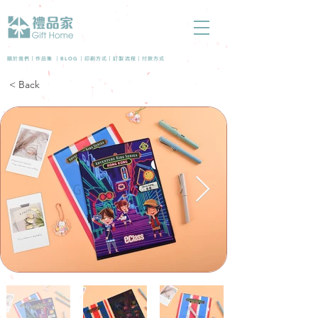
BLOG
關於我們 |
作品集
|
|
印刷方式
|
訂製流程
|
付款方式
< Back