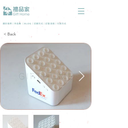
BLOG
關於我們 |
作品集
|
|
印刷方式
|
訂製流程
|
付款方式
< Back