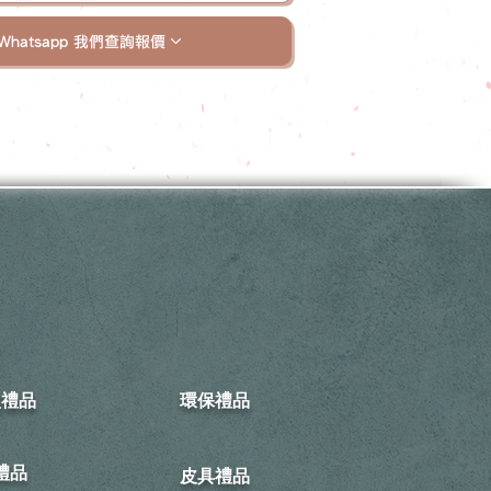
Whatsapp 我們查詢報價
型禮品
環保禮品
禮品
皮具禮品