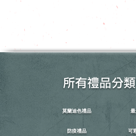
所有禮品分類
莫蘭迪色禮品
最
防疫禮品
​