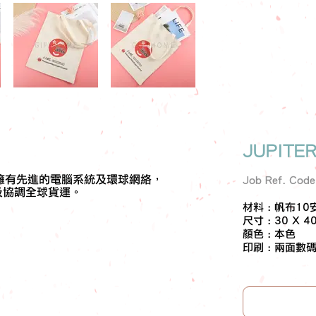
JUPITE
ER擁有先進的電腦系統及環球網絡，
Job Ref. Cod
及協調全球貨運。
材料 : 帆布10
尺寸 : 30 X 4
顏色 : 本色
印刷 : 兩面數