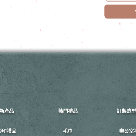
新產品
熱門禮品
訂製造
可彩印禮品
毛巾
​辦公室