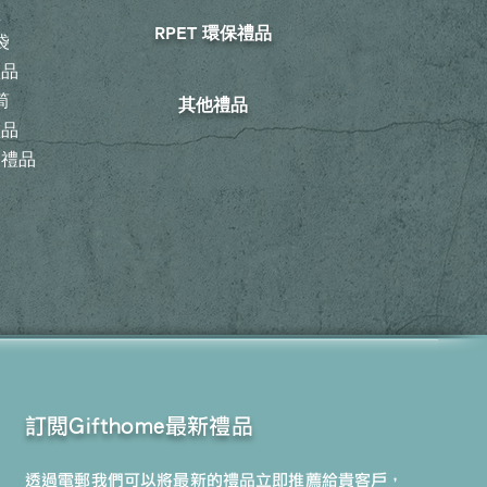
鞋
RPET 環保禮品
袋
禮品
筒
其他禮品
禮品
動禮品
訂閱Gifthome最新禮品
透過電郵我們可以將最新的禮品立即推薦給貴客戶，