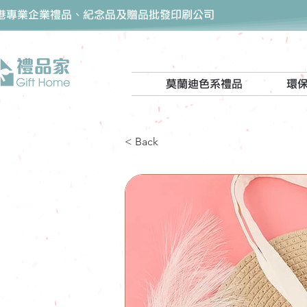
香港專業企業禮品、紀念品及贈品批發印刷公司
莫蘭迪色系禮品
環
< Back