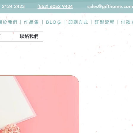
) 2124 2423
(852) 6052 9404
sales@gifthome.com
BLOG
關於我們 |
作品集
|
|
印刷方式
|
訂製流程
|
付款
類
聯絡我們