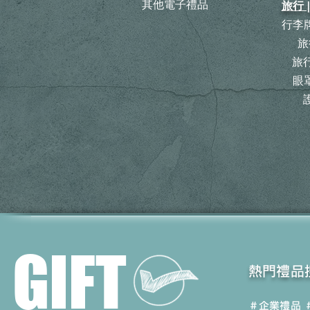
其他電子禮品
旅行 
行李牌
旅
​
眼罩
GIFT
​熱門禮品
＃企業禮品