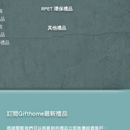
鞋
RPET 環保禮品
袋
禮品
筒
其他禮品
禮品
動禮品
訂閱Gifthome最新禮品
透過電郵我們可以將最新的禮品立即推薦給貴客戶，