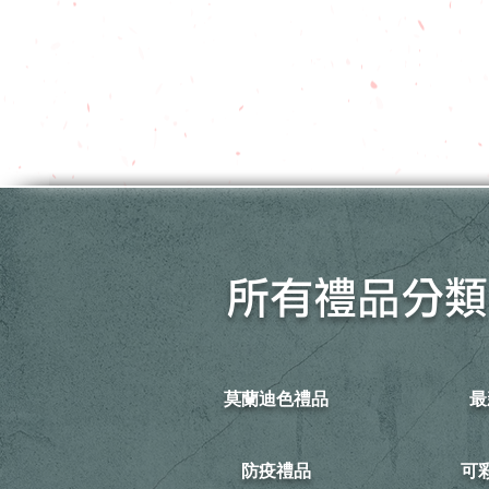
所有禮品分類
莫蘭迪色禮品
最
防疫禮品
​