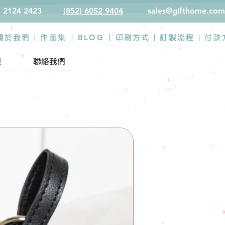
) 2124 2423
(852) 6052 9404
sales@gifthome.com
BLOG
關於我們 |
作品集
|
|
印刷方式
|
訂製流程
|
付款
類
聯絡我們