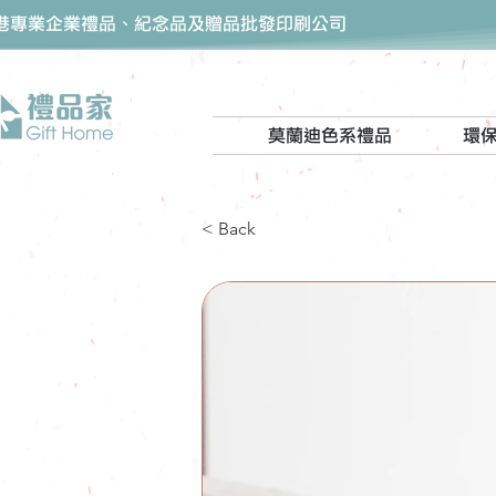
香港專業企業禮品、紀念品及贈品批發印刷公司
莫蘭迪色系禮品
環
< Back