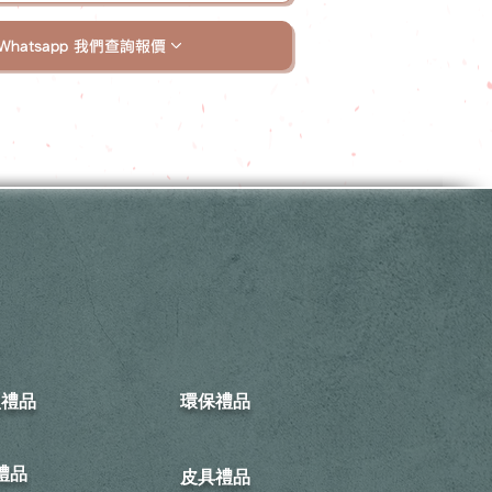
Whatsapp 我們查詢報價
型禮品
環保禮品
禮品
皮具禮品