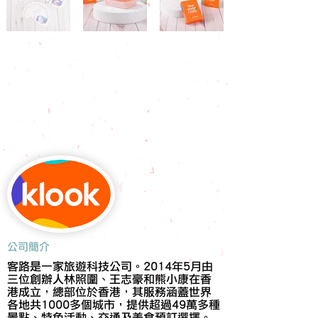
​公司簡介
客路是一家旅遊科技公司。2014年5月由
三位創辦人林照圍、王志豪和熊小康在香
港成立，總部位於香港，其服務涵蓋世界
各地共1000多個城市，提供超過49萬多種
景點、特色活動、交通及美食預訂選擇。