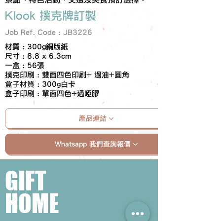
Klook 撲克牌訂製
Job Ref. Code : JB3226
材質 : 300g銅版紙
尺寸 : 8.8 x 6.3cm
一盒 : 56張
撲克印刷 : 雙面四色印刷+ 過油+圓角
盒子材質 : 300g白卡
盒子印刷 : 單面四色+過啞膠
產品連結
Whatsapp 我們查詢報價
GIFT
HOME