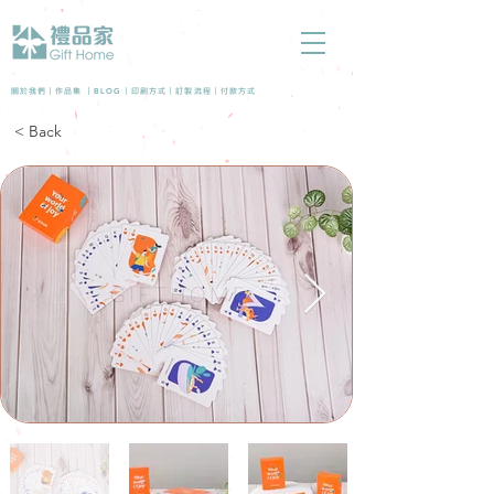
BLOG
關於我們 |
作品集
|
|
印刷方式
|
訂製流程
|
付款方式
< Back