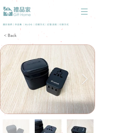
BLOG
關於我們 |
作品集
|
|
印刷方式
|
訂製流程
|
付款方式
< Back