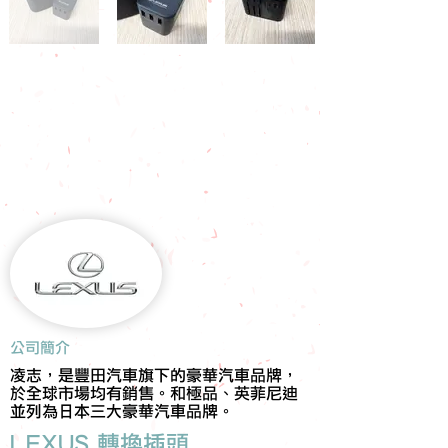
​公司簡介
凌志，是豐田汽車旗下的豪華汽車品牌，
於全球市場均有銷售。和極品、英菲尼迪
並列為日本三大豪華汽車品牌。
LEXUS 轉換插頭