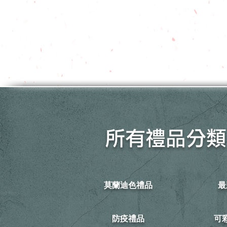
所有禮品分類
莫蘭迪色禮品
最
防疫禮品
​