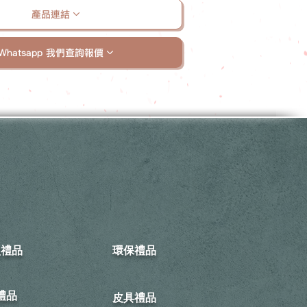
產品連結
Whatsapp 我們查詢報價
型禮品
環保禮品
禮品
皮具禮品