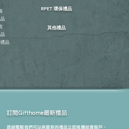
鞋
RPET 環保禮品
袋
禮品
筒
其他禮品
禮品
動禮品
訂閱Gifthome最新禮品
透過電郵我們可以將最新的禮品立即推薦給貴客戶，