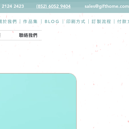
) 2124 2423
(852) 6052 9404
sales@gifthome.com
BLOG
關於我們 |
作品集
|
|
印刷方式
|
訂製流程
|
付款
類
聯絡我們