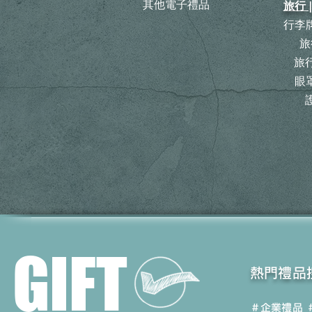
其他電子禮品
旅行 
行李牌
旅
​
眼罩
GIFT
​熱門禮品
＃企業禮品