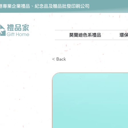
香港專業企業禮品、紀念品及贈品批發印刷公司
莫蘭迪色系禮品
環
< Back