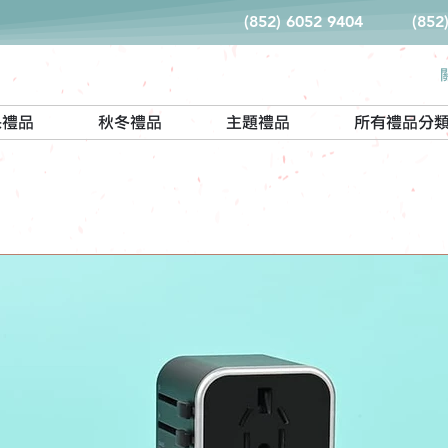
(852) 6052 9404
(852
保禮品
秋冬禮品
主題禮品
所有禮品分