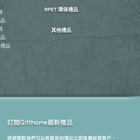
鞋
RPET 環保禮品
袋
禮品
筒
其他禮品
禮品
動禮品
訂閱Gifthome最新禮品
透過電郵我們可以將最新的禮品立即推薦給貴客戶，