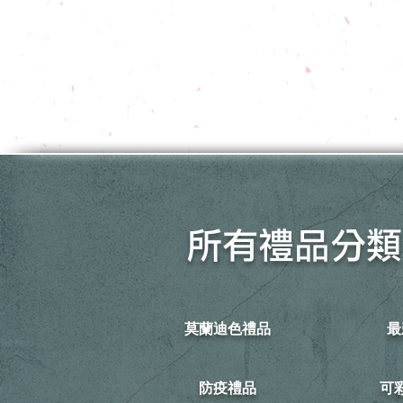
所有禮品分類
莫蘭迪色禮品
最
防疫禮品
​