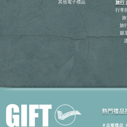
其他電子禮品
旅行 
行李牌
旅
​
眼罩
GIFT
​熱門禮品
＃企業禮品