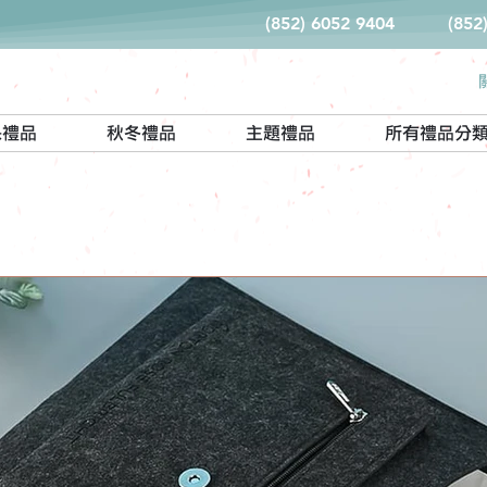
(852) 6052 9404
(852
保禮品
秋冬禮品
主題禮品
所有禮品分