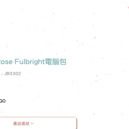
Rose Fulbright電腦包
e : JB3302
GO
產品連結