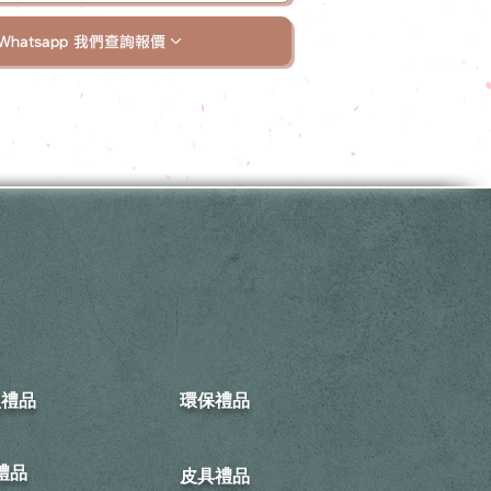
Whatsapp 我們查詢報價
型禮品
環保禮品
禮品
皮具禮品