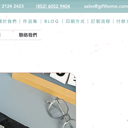
) 2124 2423
(852) 6052 9404
sales@gifthome.com
BLOG
關於我們 |
作品集
|
|
印刷方式
|
訂製流程
|
付款
類
聯絡我們