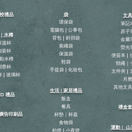
校禮品
袋
文
環保袋
筆記
電腦包 | 公事包
原子
 | 水樽
背包
|
斜孭袋
金屬
保溫杯
​索繩袋
熒光
陶瓷杯
保溫袋
便簽本 |
動水樽
鞋袋
頸繩｜
摺疊杯
手提袋 | 化妝包
文件夾 |
 | 玻璃杯
月
​其他文
生活 | 家居禮品
ID 禮品
飯盒
餐具
禮盒
| 廣告印刷品
杯墊｜杯蓋
食物袋
運動 | 
枱燈 | 小夜燈