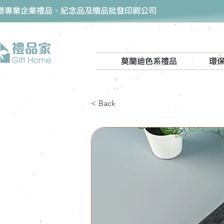
香港專業企業禮品、紀念品及贈品批發印刷公司
莫蘭迪色系禮品
環
< Back