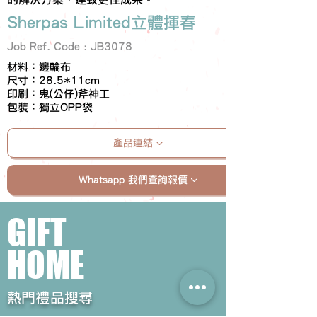
Sherpas Limited立體揮春
Job Ref. Code : JB3078
材料：邊輪布
尺寸：28.5*11cm
印刷：鬼(公仔)斧神工
包裝：獨立OPP袋
產品連結
Whatsapp 我們查詢報價
GIFT
HOME
​熱門禮品搜尋