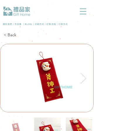
BLOG
關於我們 |
作品集
|
|
印刷方式
|
訂製流程
|
付款方式
< Back