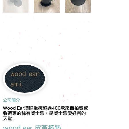
​公司簡介
Wood Ear酒吧坐擁超過400款來自拍賣或
收藏家的稀有威士忌，是威士忌愛好者的
天堂。
wood ear 皮革杯墊