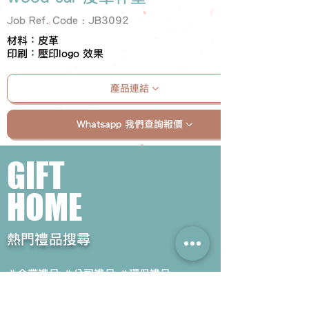
Job Ref. Code : JB3092
材料：皮革
印刷：壓印logo 效果
產品連結
Whatsapp 我們查詢報價
GIFT
HOME
​熱門禮品搜尋
＃企業禮品
＃公司禮品
＃環保禮品
＃紀念品
＃禮品訂造 ＃廣告禮品
＃宣傳禮品 ＃廣告贈品
＃學校禮品