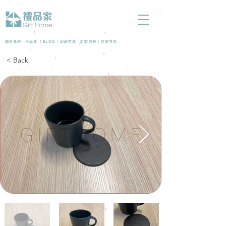
BLOG
關於我們 |
作品集
|
|
印刷方式
|
訂製流程
|
付款方式
< Back