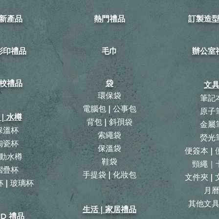
新產品
熱門禮品
訂製造
可彩印禮品
毛巾
​辦公室
校禮品
袋
文
環保袋
筆記
電腦包 | 公事包
原子
 | 水樽
背包
|
斜孭袋
金屬
保溫杯
​索繩袋
熒光
陶瓷杯
保溫袋
便簽本 |
動水樽
鞋袋
頸繩｜
摺疊杯
手提袋 | 化妝包
文件夾 |
 | 玻璃杯
月
​其他文
生活 | 家居禮品
ID 禮品