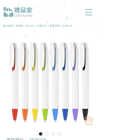
BLOG
關於我們 |
作品集
|
|
印刷方式
|
訂製流程
|
付款方式