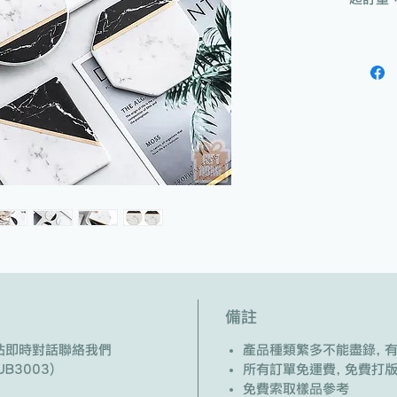
備註
/ 網站即時對話聯絡我們
產品種類繁多不能盡錄, 
B3003)
所有訂單免運費, 免費打
免費索取樣品參考