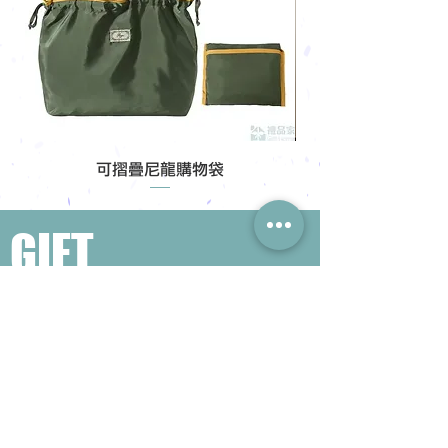
可摺疊尼龍購物袋
GIFT
HOME
​熱門禮品搜尋
＃企業禮品
＃公司禮品
＃環保禮品
＃紀念品
＃禮品訂造 ＃廣告禮品
＃宣傳禮品 ＃廣告贈品
＃學校禮品