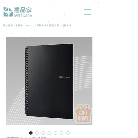
BLOG
關於我們 |
作品集
|
|
印刷方式
|
訂製流程
|
付款方式