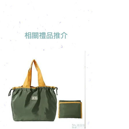
所有訂單免運費, 免費打版一次
留下聯絡資料
免費索取樣品參考
報價單會發到貴司電郵
我們有專人可為您推薦最適合的禮品訂
製
相關禮品推介