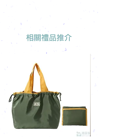
免費索取樣品參考
報價單會發到貴司電郵
我們有專人可為您推薦最適合的禮品訂
製
相關禮品推介