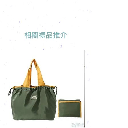
免費索取樣品參考
報價單會發到貴司電郵
我們有專人可為您推薦最適合的禮品訂
製
相關禮品推介