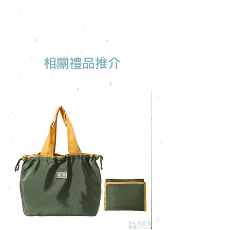
製
相關禮品推介