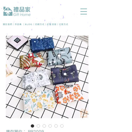
BLOG
關於我們 |
作品集
|
|
印刷方式
|
訂製流程
|
付款方式
庫存單位： RB2009