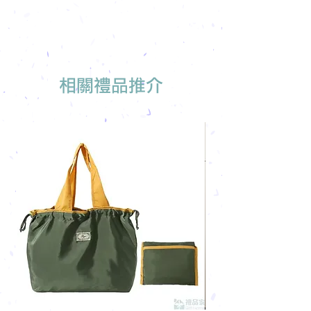
免費索取樣品參考
報價單會發到貴司電郵
我們有專人可為您推薦最適合的禮品訂
製
相關禮品推介