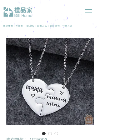
BLOG
關於我們 |
作品集
|
|
印刷方式
|
訂製流程
|
付款方式
庫存單位： MT5003