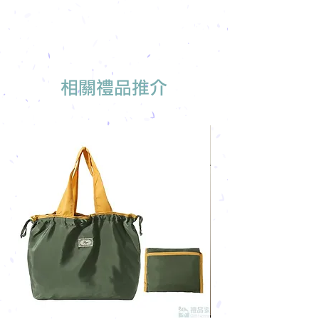
製
相關禮品推介