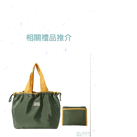
免費索取樣品參考
報價單會發到貴司電郵
我們有專人可為您推薦最適合的禮品訂
製
相關禮品推介