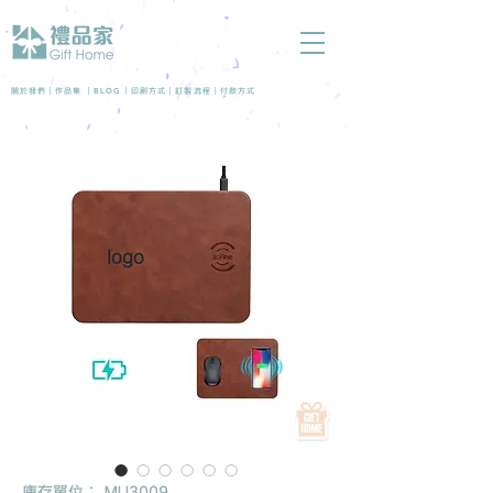
BLOG
關於我們 |
作品集
|
|
印刷方式
|
訂製流程
|
付款方式
庫存單位： MU3009