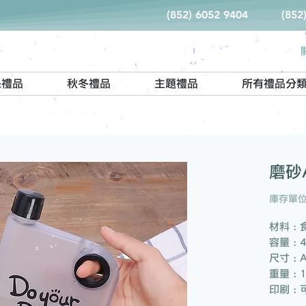
(852) 6052 9404
(852
保禮品
秋冬禮品
主題禮品
所有禮品分
磨砂
庫存單位：
材料 :
容量 : 
尺寸 : 
重量 : 
印刷 : 