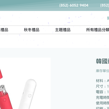
(852) 6052 9404
(852
保禮品
秋冬禮品
主題禮品
所有禮品分
韓國
庫存單位：
材料 : 
尺寸 : 1
電容 : 
充電時間
使用時間
印刷 :