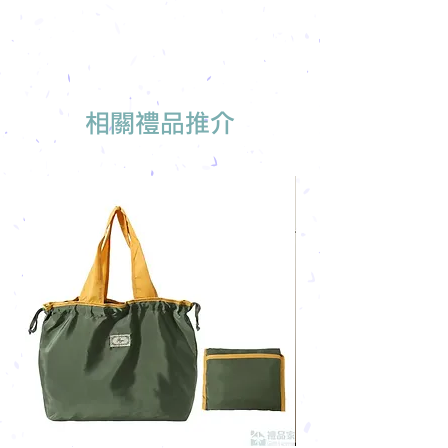
免費索取樣品參考
報價單會發到貴司電郵
我們有專人可為您推薦最適合的禮品訂
製
相關禮品推介