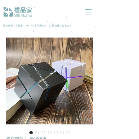
BLOG
關於我們 |
作品集
|
|
印刷方式
|
訂製流程
|
付款方式
庫存單位： SK3006