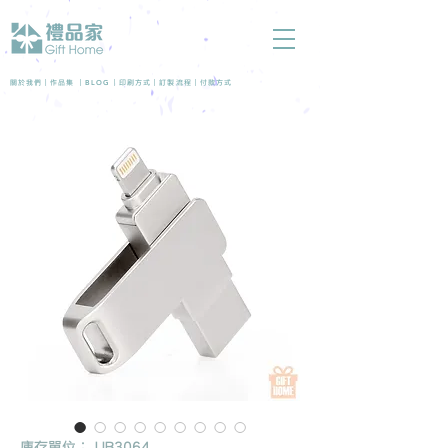
BLOG
關於我們 |
作品集
|
|
印刷方式
|
訂製流程
|
付款方式
庫存單位： UB3064