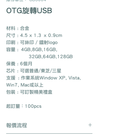
OTG旋轉USB
材料 : 合金
尺寸 : 4.5 x 1.3 x 0.9cm
印刷 : 可絲印 / 鐳射logo
容量 : 4GB,8GB,16GB,
32GB,64GB,128GB
保養 : 6個月
芯片 : 可選普通/東芝/三星
支援 : 作業系統Window XP, Vista,
Win7, Mac或以上
包裝 : 可訂製精美禮盒
起訂量：100pcs
報價流程
Whatsapp / 電郵 / 電話 / 網站即時對