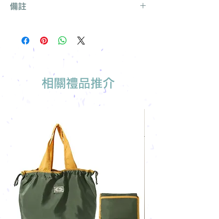
備註
話聯絡我們
提供要查詢的產品編號 (e.g. :
產品種類繁多不能盡錄, 有需要可聯絡
UB3003)
我們查詢更多產品
說明要求
所有訂單免運費, 免費打版一次
留下聯絡資料
免費索取樣品參考
報價單會發到貴司電郵
我們有專人可為您推薦最適合的禮品訂
製
相關禮品推介