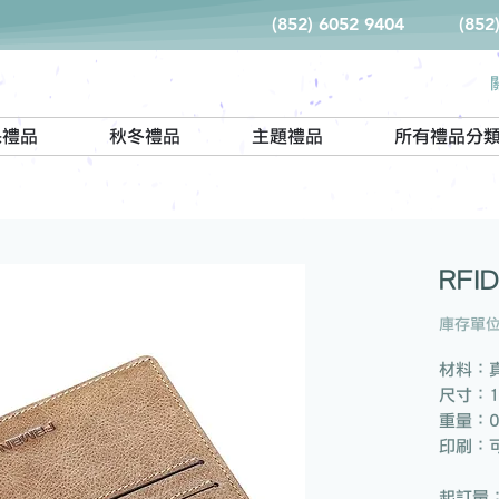
(852) 6052 9404
(852
保禮品
秋冬禮品
主題禮品
所有禮品分
RF
庫存單位：
材料：
尺寸：10
重量：0.
印刷：可
起訂量：