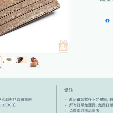
備註
/ 網站即時對話聯絡我們
產品種類繁多不能盡錄, 
B3003)
所有訂單免運費, 免費打
免費索取樣品參考