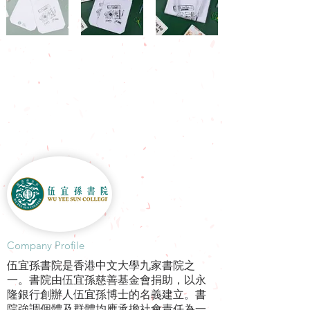
​Company Profile
伍宜孫書院是香港中文大學九家書院之
一。書院由伍宜孫慈善基金會捐助，以永
隆銀行創辦人伍宜孫博士的名義建立。書
院強調個體及群體均應承擔社會責任為一