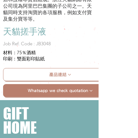
公司現為阿里巴巴集團的子公司之一。天
貓同時支持淘寶的各項服務，例如支付寶
及集分寶等等。
天貓搓手液
Job Ref. Code : JB3048
材料：75％酒精
印刷：雙面彩印貼紙
產品連結
Whatsapp we check quotation
GIFT
HOME