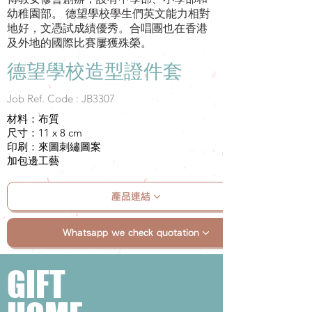
幼稚園部。 德望學校學生們英文能力相對
地好，文憑試成績優秀。合唱團也在香港
及外地的國際比賽屢獲殊榮。
德望學校造型證件套
Job Ref. Code : JB3307
材料：布質
尺寸：11 x 8 cm
印刷：來圖刺繡圖案
加包邊工藝
產品連結
Whatsapp we check quotation
GIFT