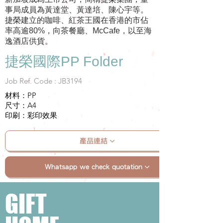
事局成員為黃達堂、黃達培、陳心宇等。
捷榮建立的咖啡、紅茶王國在香港的市佔
率高逾80%，向茶餐廳、McCafe，以至海
逸酒店供貨。
捷榮國際PP Folder
Job Ref. Code : JB3194
材料：PP
尺寸：A4
印刷：彩印效果
產品連結
Whatsapp we check quotation
GIFT