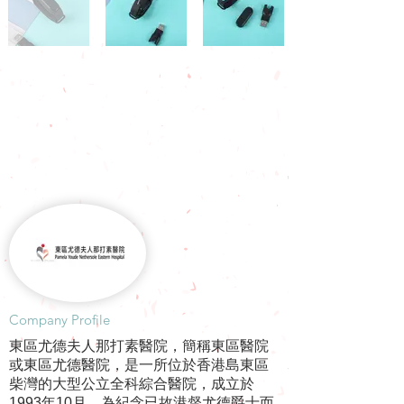
​Company Profile
東區尤德夫人那打素醫院，簡稱東區醫院
或東區尤德醫院，是一所位於香港島東區
柴灣的大型公立全科綜合醫院，成立於
1993年10月，為紀念已故港督尤德爵士而