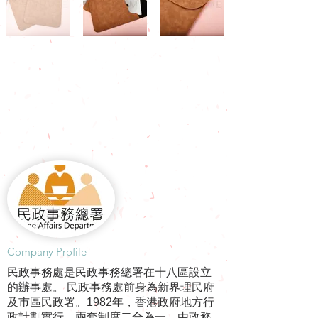
​Company Profile
民政事務處是民政事務總署在十八區設立
的辦事處。 民政事務處前身為新界理民府
及市區民政署。1982年，香港政府地方行
政計劃實行，兩套制度二合為一，由政務