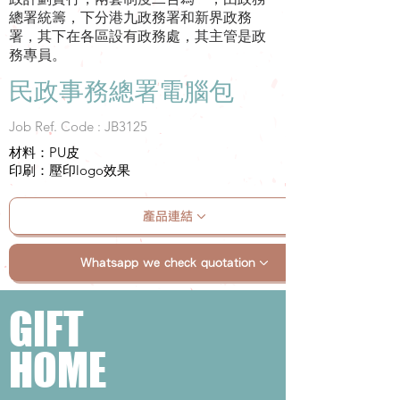
總署統籌，下分港九政務署和新界政務
署，其下在各區設有政務處，其主管是政
務專員。
民政事務總署電腦包
Job Ref. Code : JB3125
材料：PU皮
印刷：壓印logo效果
產品連結
Whatsapp we check quotation
GIFT
HOME