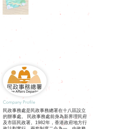
​Company Profile
民政事務處是民政事務總署在十八區設立
的辦事處。 民政事務處前身為新界理民府
及市區民政署。1982年，香港政府地方行
政計劃實行，兩套制度二合為一，由政務