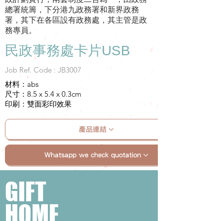
總署統籌，下分港九政務署和新界政務
署，其下在各區設有政務處，其主管是政
務專員。
民政事務處卡片USB
Job Ref. Code : JB3007
材料：abs
尺寸：8.5 x 5.4 x 0.3cm
印刷：雙面彩印效果
產品連結
Whatsapp we check quotation
GIFT
HOME